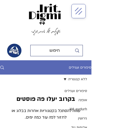
העגילים של אירית דגמי
סיפורים ועגילים
ללא קטגוריה
סיפורים ועגילים
בקרוב יעלו פה פוסטים
אופנה
kkt eydurh
שווה להסתכל בקטגוריות אחרות בבלוג או
לחזור לפה עוד כמה ימים.
גירושין
אלימות נגד