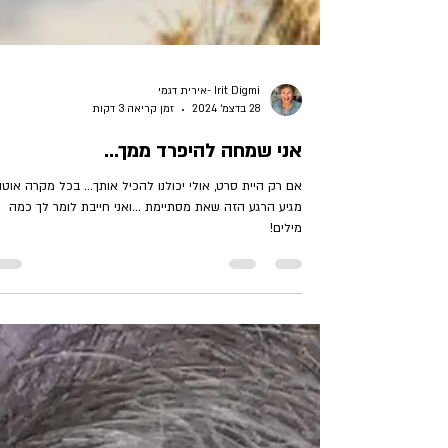
Irit Digmi -אירית דגמי
28 בדצמ׳ 2024
זמן קריאה 3 דקות
אני שמחה להיפרד ממך...
אם רק היית סרט, אולי יכולנו להכיל אותך... בכל מקרה אוטו
מגיע הרגע הזה שאת מסתיימת ...ואני חייבת לומר לך כמה
מילים!