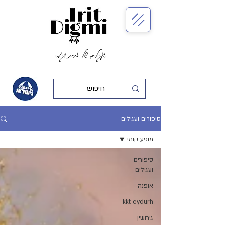
העגילים של אירית דגמי
סיפורים ועגילים
מופע קומי
סיפורים
ועגילים
אופנה
kkt eydurh
גירושין