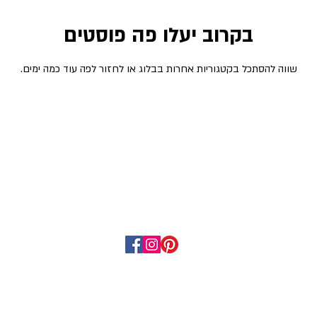
בקרוב יעלו פה פוסטים
שלישי
אירית מארחת
ימי הולדת וחגים
סשןפשןמאירית
שווה להסתכל בקטגוריות אחרות בבלוג או לחזור לפה עוד כמה ימים.