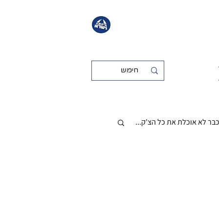
כבר לא אוכלת את כל הצ'ק...
לא קטגוריה
כללי
שמירת משקל
נשים