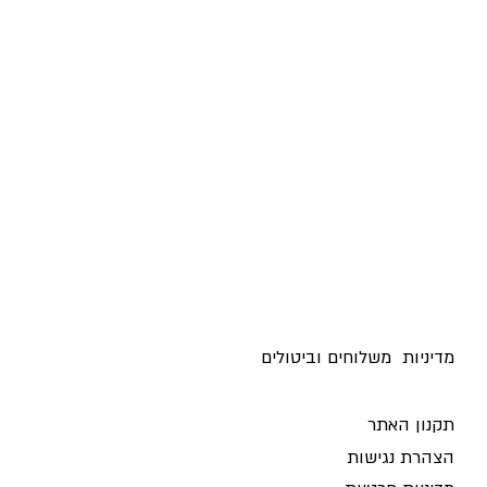
אהבה
ט"ו באב
מדיניות משלוחים וביטולים ​
תקנון האתר
הצהרת נגישות