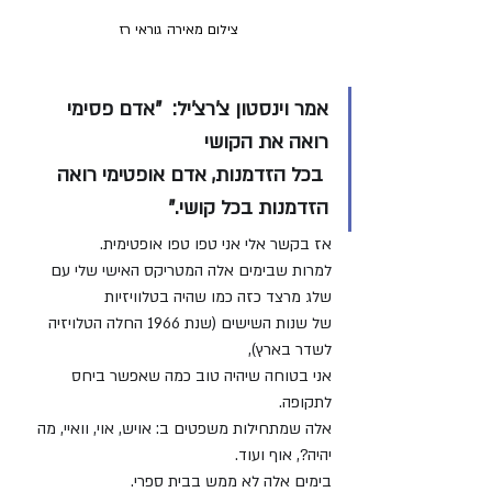
צילום מאירה גוראי רז 
אמר וינסטון צ'רצ'יל:  "אדם פסימי 
רואה את הקושי
בכל הזדמנות, אדם אופטימי רואה 
הזדמנות בכל קושי."
אז בקשר אלי אני טפו טפו אופטימית.
למרות שבימים אלה המטריקס האישי שלי עם 
שלג מרצד כזה כמו שהיה בטלוויזיות 
של שנות השישים (שנת 1966 החלה הטלויזיה 
לשדר בארץ),
אני בטוחה שיהיה טוב כמה שאפשר ביחס 
לתקופה.
אלה שמתחילות משפטים ב: אויש, אוי, וואיי, מה 
יהיה?, אוף ועוד.
בימים אלה לא ממש בבית ספרי.