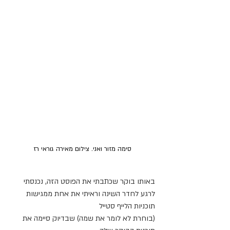
סימה מזור ואני. צילום מאירה גוראי רז
באותו בוקר שכתבתי את הפוסט הזה, נכנסתי 
לרגע לחדר השינה וראיתי את אחת ממגישות 
תוכניות הלייף סטייל
(בוחרת לא לומר את שמה) שבדיוק סיימה את 