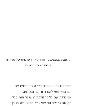
.מדגמנת לבתשינסטה ועונדת את השרשרת של טל דדון. 
צילום מאירה גוראי רז
תמיד קינאתי באנשים האלה שמותחים את 
הפרצוף ויוצא להם חיוך יפה ובקלות. 
אני גדלתי עם כל כך הרבה רגשי נחיתות בכל 
הקשור למראה החיצוני שלי והדגש היה על כך 