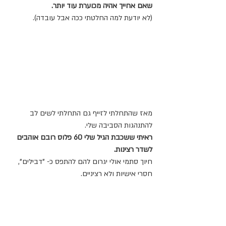
שאם אחייך אהיה מכוערת עוד יותר.
(לא יודעת למה החלטתי ככה אבל עובדה).
מאז שהתחלתי לזייף גם התחלתי לשים לב 
להתנהגות הסביבה שלי.
ראיתי ששכבת הגיל שלי 60 פלוס רובם אוהבים 
לשדר רצינות.
חיוך סתמי אולי יגרום להם להתפס כ- "דבילים", 
חסרי אישיות ולא רציניים.