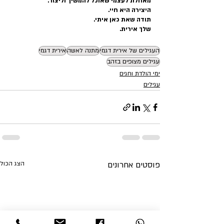
מאחלת לעצמי שאוכל להמשיך וליצור.
היצירה היא חיי.
תודה שאת כאן איתי.
שלך אירית.
העגילים של אירית דגמי
מתנה לאשה
אירית דגמי
עגילים מצופים בזהב
ימי הולדת וחגים
עגילים
פוסטים אחרונים
הצג הכול