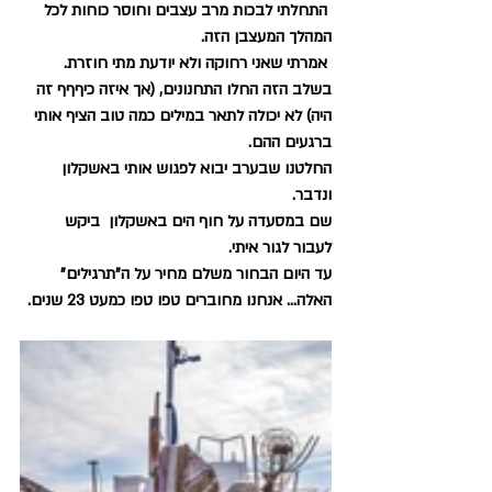
 התחלתי לבכות מרב עצבים וחוסר כוחות לכל 
המהלך המעצבן הזה.
 אמרתי שאני רחוקה ולא יודעת מתי חוזרת.
בשלב הזה החלו התחנונים, (אך איזה כיףףף זה 
היה) לא יכולה לתאר במילים כמה טוב הציף אותי 
ברגעים ההם.
החלטנו שבערב יבוא לפגוש אותי באשקלון 
ונדבר.
שם במסעדה על חוף הים באשקלון  ביקש 
לעבור לגור איתי.
עד היום הבחור משלם מחיר על ה"תרגילים" 
האלה… אנחנו מחוברים טפו טפו כמעט 23 שנים.