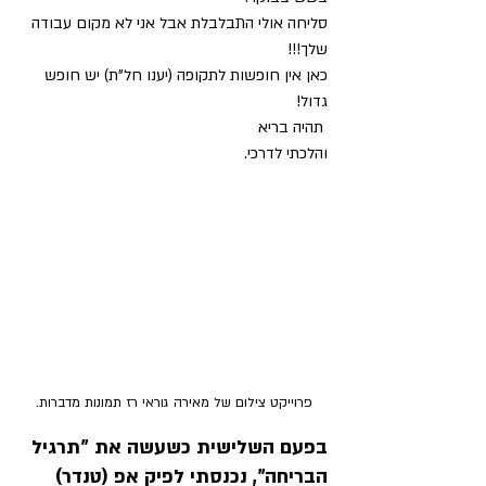
סליחה אולי התבלבלת אבל אני לא מקום עבודה 
שלך!!!
כאן אין חופשות לתקופה (יענו חל"ת) יש חופש 
גדול!
 תהיה בריא 
והלכתי לדרכי.
פרוייקט צילום של מאירה גוראי רז תמונות מדברות.
בפעם השלישית כשעשה את "תרגיל 
הבריחה", נכנסתי לפיק אפ (טנדר) 