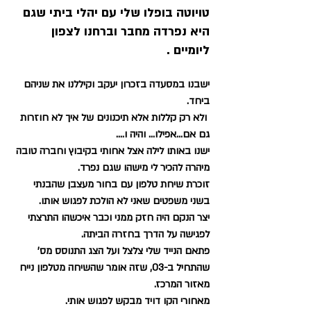
טויוטה בופלו שלי עם יהלי ביתי שגם 
היא נפרדה מחבר וברחנו לצפון 
ליומיים .
ישבנו במסעדה בזכרון יעקב וקיללנו את שניהם 
ביחד.
 ולא רק קללות אלא תיכנונים של איך לא חוזרות 
גם אם…אפילו... והיה ו....
ישנו באותו לילה אצל אחותי בקיבוץ וחברה טובה 
מיהרה להכיר לי מישהו שגם נפרד.
זוכרת שיחת טלפון עם בחור מעצבן שהבנתי 
בשני משפטים שאני לא הולכת לפגוש אותו.
יצר הנקם היה חזק ממני וכבר איכשהו התרצתי 
לפגישה על הדרך בחזרה הביתה.
פתאם הנייד שלי צלצל ועל הצג התנוסס מס' 
שהתחיל ב-03, שזה אומר שהשיחה מטלפון נייח 
מאזור המרכז.
מאחורי הקו דויד מבקש לפגוש אותי.