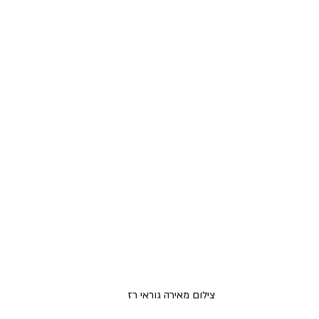
צילום מאירה גוראי רז