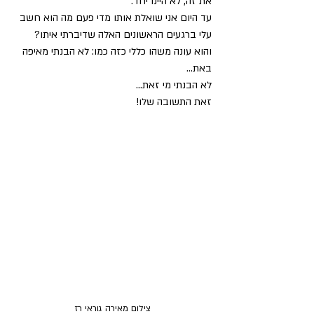
את זה, לא היינו יחד.
עד היום אני שואלת אותו מדי פעם מה הוא חשב 
עלי ברגעים הראשונים האלה שדיברתי איתו?
והוא עונה משהו כללי כזה כמו: לא הבנתי מאיפה 
באת... 
לא הבנתי מי זאת...
זאת התשובה שלו!
צילום מאירה גוראי רז