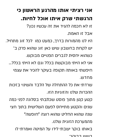
אני רציתי אותו מהרגע הראשון כי 
הרגשתי שרק איתו אוכל לחיות.
זו לא חכמה להגיד את זה עכשיו נכון?
אבל זו האמת.
היו לנו מהמורות בדרך, כמעט כמו  לכל זוג מתחיל.
יש לקחת בחשבון שיש כאן זוג שהוא פרק ב' 
כשהוא יחסית לגברים הפנויים מבוקש.
אני לא הייתי מבוקשת בכלל וגם לא הייתי בכלל... 
חיפשתי באותה תקופה בעיקר להכיר את עצמי 
מחדש.
שרדתי את כל ההתחלה של הלבד והשינוי בזכות 
ההכרות שלנו והזוגיות הזו.
קטע קטן מתוך פוסט שכתבתי בסלונה לפני כמה 
שנים והקטע מתייחס לפעם השלישית בתוך חצי 
שנה שהוא החליט שהוא רוצה "חופשה" 
מהמערכת הזוגית שלנו.
באותו בוקר ישבתי לידו על המיטה ואמרתי לו 
בשש בבוקר: