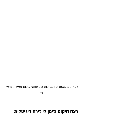
לצאת מהמסגרת והגבולות של עצמי צילום מאירה גוראי 
רז
רצה היקום וזימן לי זירה דיגיטלית 