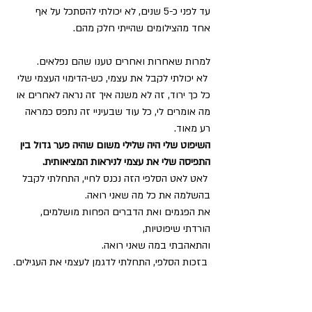
עד לפני כ-5 שנים, לא יכולתי להסתכל על אף 
אחד מהצילומים שהייתי חלק מהם.
למרות שאחרות ואחרים טענו שהם נפלאים.
 לא יכולתי לקבל את עצמי, כש-הדימוי העצמי שלי 
כל כך ירוד, זה לא משנה איך זה נראה לאחרים או 
מה אומרים לי, כל עוד שבעיניי זה נתפס כמראה 
רע מאוד.
השיפוט שלי היה שלילי משום שהיה פער גדול בין 
התפיסה שלי את עצמי לניראות המציאותית.
 לאט לאט הסלפי הזה נכנס לחיי, התחלתי לקבל 
בהשלמה את כל מה שאני רואה. 
את הפגמים ואת הדברים הפחות מושלמים, 
הורדתי שיפוטיות,
והתאהבתי במה שאני רואה.
 בזכות הסלפי, התחלתי לדגמן לעצמי את העגילים.