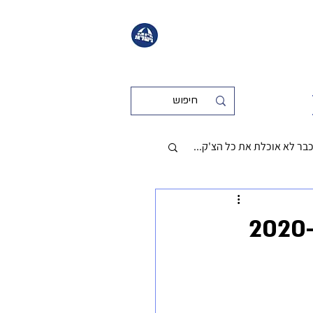
כבר לא אוכלת את כל הצ'ק...
לא קטגוריה
כללי
רדל הזה ממשיך לככב גם בסתיו חורף 2020-
שמירת משקל
נשים