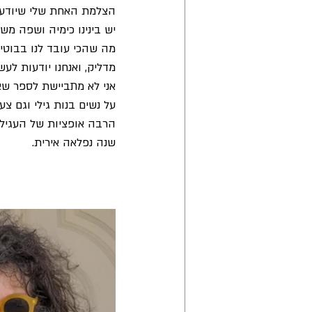
שינוי
סשן פשן
נשים בגיל ה
הצלמת האחת שלי שיודעת
יש בינינו כימיה ושפה מש
מה שהכי עובד לנו בבוטיק
זוגיות
חברות טובות
מדליק, ואנחנו יודעות לע
על נשים בנות גילי וגם צע
הרבה אופציות של העגילי
שנה נפלאה אירית.