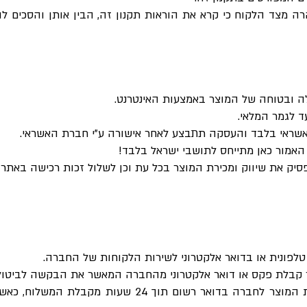
מצד הלקוח כי קרא את הוראות תקנון זה, הבין אותן והסכים להן.
ה ובטוחה של המוצר באמצעות האינטרנט.
ד לגמר המלאי.
שראי בלבד והעסקה תתבצע לאחר אישורה ע"י חברת האשראי.
 האמור כאן מתייחס לתושבי ישראל בלבד!
 את שיווק ומכירת המוצר בכל עת וכן לשלול זכות רכישה באתר מ
לפונית או בדואר אלקטרוני לשירות הלקוחות של החברה.
ר קבלת פקס או דואר אלקטרוני מהחברה המאשר את הבקשה לביטו
במקרה שהביטול אושר – יש להשיב את המוצר לחברה בדואר 