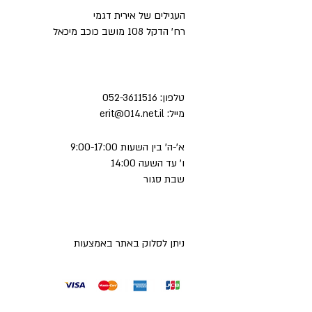
העגילים של אירית דגמי
רח' הדקל 108 מושב כוכב מיכאל
טלפון:
052-3611516
מייל:
erit@014.net.il
א'-ה' בין השעות 9:00-17:00
ו' עד השעה 14:00
שבת סגור
ניתן לסלוק באתר באמצעות