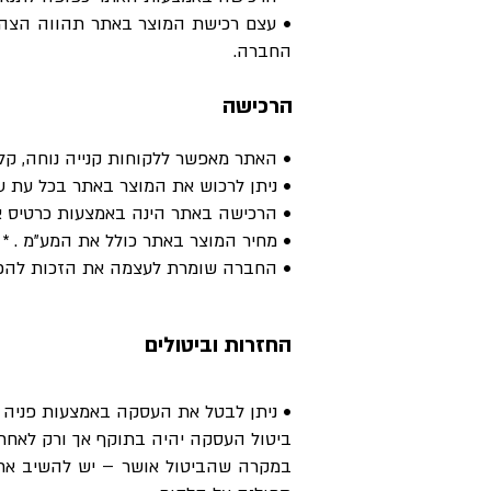
• עצם רכישת המוצר באתר תהווה הצהרה 
החברה.
הרכישה
• האתר מאפשר ללקוחות קנייה נוחה, קל
• ניתן לרכוש את המוצר באתר בכל עת ע
• הרכישה באתר הינה באמצעות כרטיס א
• מחיר המוצר באתר כולל את המע"מ . *
• החברה שומרת לעצמה את הזכות להפסיק
החזרות וביטולים
• ניתן לבטל את העסקה באמצעות פניה ט
ביטול העסקה יהיה בתוקף אך ורק לאח