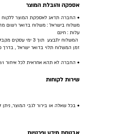
אספקה והובלת המוצר
• החברה תדאג לאספקת המוצר ללקוח לכ
משלוח בישראל : משלוח בדואר רשום מה
עלות : חינם
המשלוח יתבצע תוך 3 ימי עסקים מקבלת הזמנה
זמן המשלוח תלוי בדואר ישראל , בדרך כלל בין 4-7 י
• החברה לא תהא אחראית לכל איחור ו/או
שירות לקוחות
• בכל שאלה או בירור לגבי המוצר, ניתן לפנות
אבטחת מידע ופרטיות