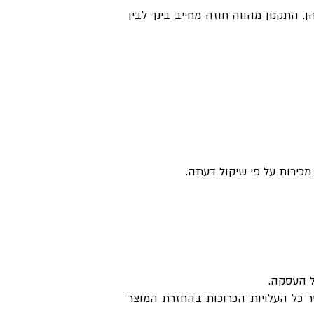
 התקנון מהווה חוזה מחייב בינך לבין
כירות על פי שיקול דעתה.
ל העסקה.
רשום תוך 24 שעות מקבלת המשלוח, כאשר כל העלויות הכרוכות בהחזרת המוצר