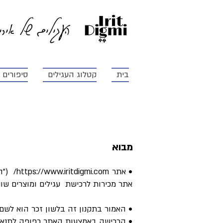
העגילים של איר
בית
קטלוג העגילים
סיפורים ו
מבוא
• אתר
https://www.iritdigmi.com/
אתר מכירות לרכישת עגילים ומוצרים שוני
• האמור בתקנון זה בלשון זכר הוא לשם 
• הרכישה באמצעות האתר כפופה לתנאים