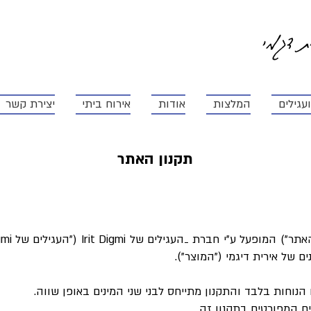
ית דגמי
עגילים
המלצות
אודות
אירוח ביתי
יצירת קשר
תקנון האתר
ם של אירית דיגמי ("המוצר").
הנוחות בלבד והתקנון מתייחס לבני שני המינים באופן שווה.
 המפורטים בתקנון זה.