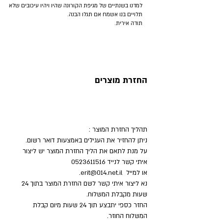
למדנו בשנתיים של מגיפת הקורונה שהיו ויהיו עיכובים שלא
תלויים בנו אשמח אם תגלו הבנה.
תודה אירית.
החזרת מוצרים
תהליך החזרת המוצר :
ניתן להחזיר את העגילים באמצעות דואר רשום.
על מנת לתאם את הליך החזרת המוצר יש ליצור
איתי קשר לנייד
0523611516
או למייל
erit@014.net.il
.
נא ליצור איתי קשר לשם החזרת המוצר בתוך 24
שעות מקבלת המשלוח.
החזר כספי יתבצע תוך 24 שעות מיום קבלת
המשלוח החוזר.