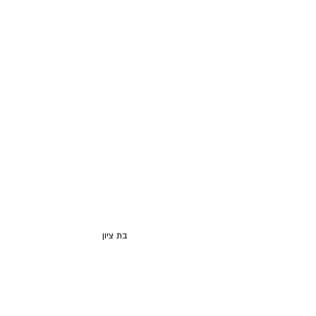
בת ציון 