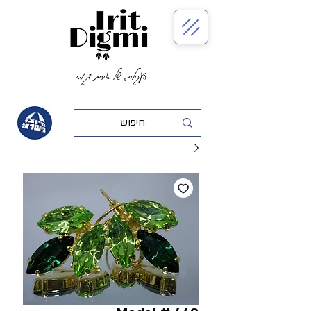
העגילים של אירית דגמי