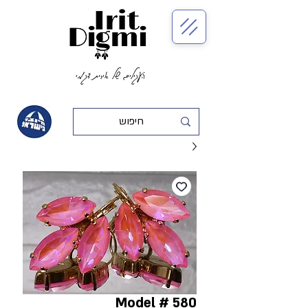
העגילים של אירית דגמי
Model # 580