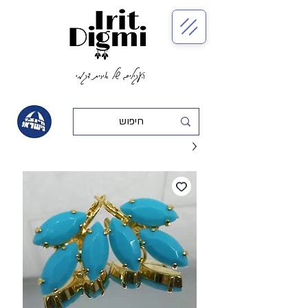
העגילים של אירית דגמי