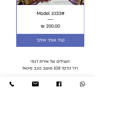
#Model 1033
מחיר
קחי אותי איתך
העגילים של אירית דגמי
רח' הדקל 108 מושב כוכב מיכאל
הצהרת נגישות
מדיניות פרטיות
מדיניות משלוחים וביטולים ​
תקנון האתר
א'-ה' בין השעות 9:00-17:00
ו' עד השעה 14:00