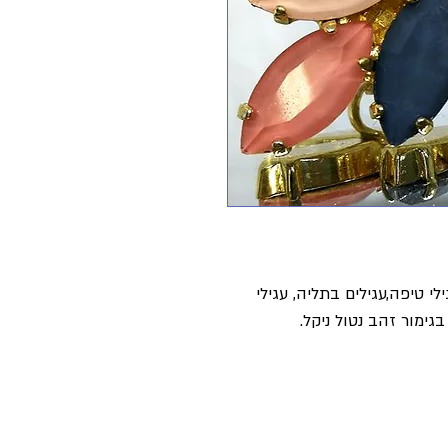
י טיפה,עגילים בתליה, עגילי
בגימור זהב נטול ניקל.