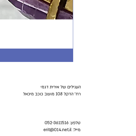
העגילים של אירית דגמי
רח' הדקל 108 מושב כוכב מיכאל
טלפון:
052-3611516
מייל:
erit@014.net.il