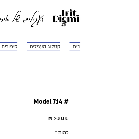
העגילים של איר
בית
קטלוג העגילים
סיפורים ו
# Model 714
מחיר
כמות
*