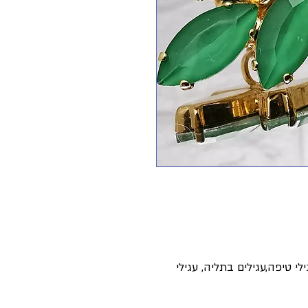
י טיפה,עגילים בתליה, עגילי