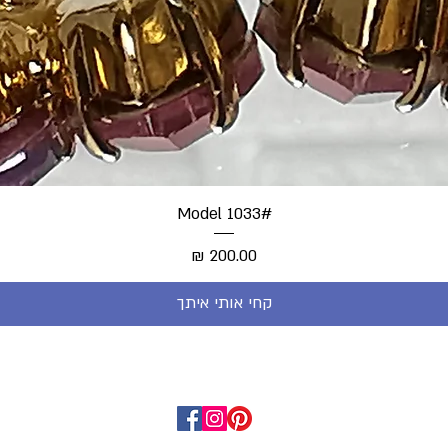
#Model 1033
מחיר
קחי אותי איתך