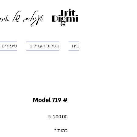
העגילים של איר
בית
קטלוג העגילים
סיפורים ו
# Model 719
מחיר
כמות
*