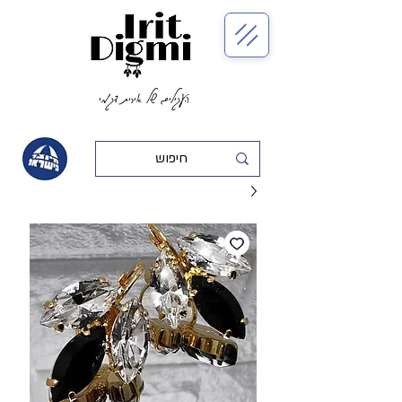
העגילים של אירית דגמי