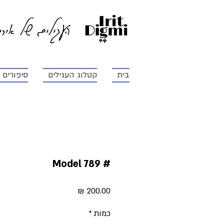
העגילים של איר
בית
קטלוג העגילים
סיפורים ו
# Model 789
מחיר
כמות
*