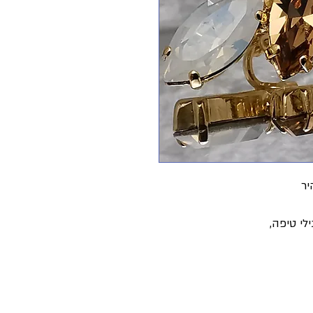
יר
לי טיפה,