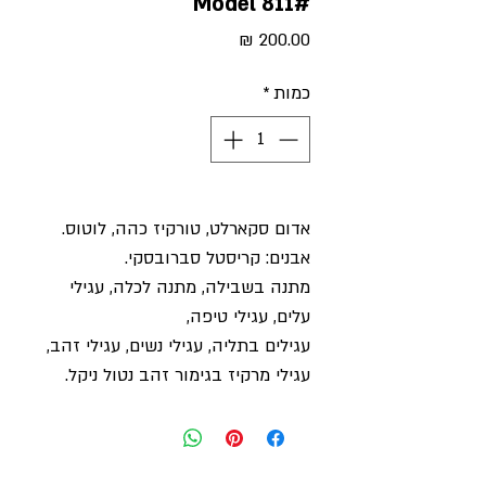
#Model 811
מחיר
כמות
*
אדום סקארלט, טורקיז כהה, לוטוס.
אבנים: קריסטל סברובסקי.
מתנה בשבילה, מתנה לכלה, עגילי
עלים, עגילי טיפה,
עגילים בתליה, עגילי נשים, עגילי זהב,
עגילי מרקיז בגימור זהב נטול ניקל.