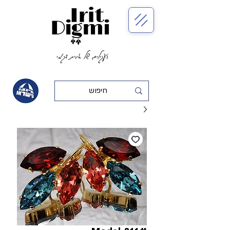
העגילים של אירית דגמי