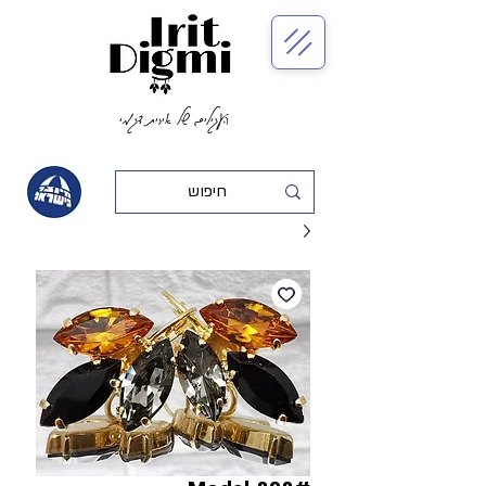
העגילים של אירית דגמי