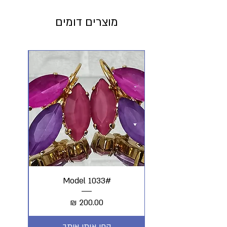
מוצרים דומים
#Model 1033
מחיר
קחי אותי איתך