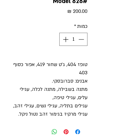
#Model 828
מחיר
כמות
*
טופז 404, ג'ט שחור 419, אפור כסוף
403
אבנים: סברובסקי.
מתנה בשבילה, מתנה לכלה, עגילי
עלים, עגילי טיפה,
עגילים בתליה, עגילי נשים, עגילי זהב,
עגילי מרקיז בגימור זהב נטול ניקל.