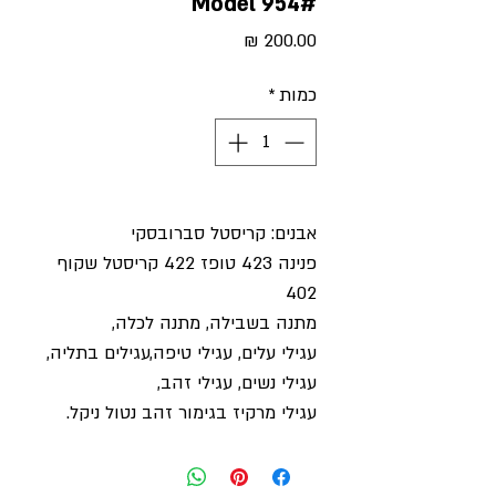
#Model 954
מחיר
כמות
*
אבנים: קריסטל סברובסקי
פנינה 423 טופז 422 קריסטל שקוף
402
מתנה בשבילה, מתנה לכלה,
עגילי עלים, עגילי טיפה,עגילים בתליה,
עגילי נשים, עגילי זהב,
עגילי מרקיז בגימור זהב נטול ניקל.