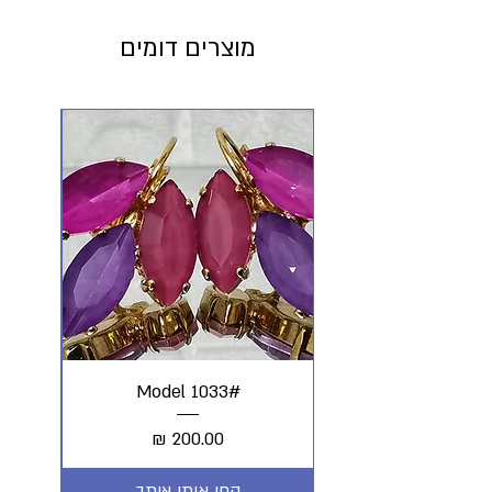
מוצרים דומים
#Model 1033
מחיר
קחי אותי איתך