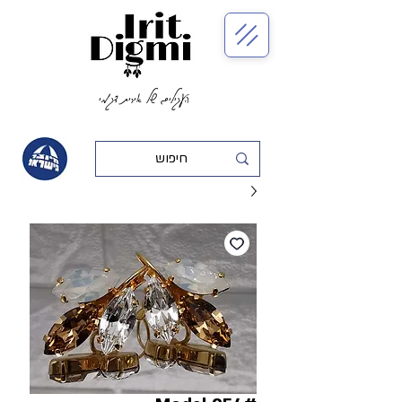
העגילים של אירית דגמי