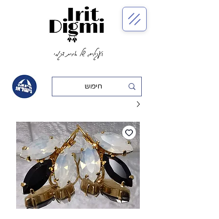
העגילים של אירית דגמי