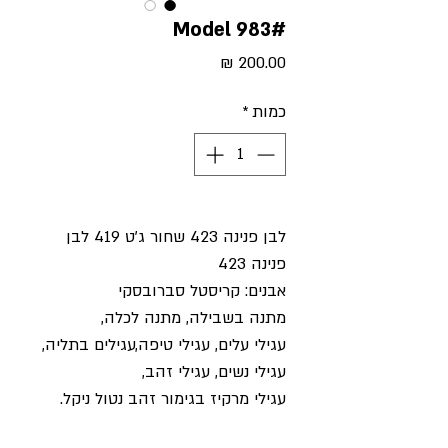
#Model 983
מחיר
כמות
*
לבן פנינה 423 שחור ג'ט 419 לבן
פנינה 423
אבנים: קריסטל סברובסקי
מתנה בשבילה, מתנה לכלה,
עגילי עלים, עגילי טיפה,עגילים בתליה,
עגילי נשים, עגילי זהב,
עגילי מרקיז בגימור זהב נטול ניקל.