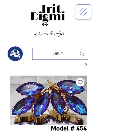
העגילים של אירית דגמי
Model # 454