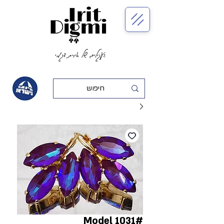
העגילים של אירית דגמי
#Model 1031