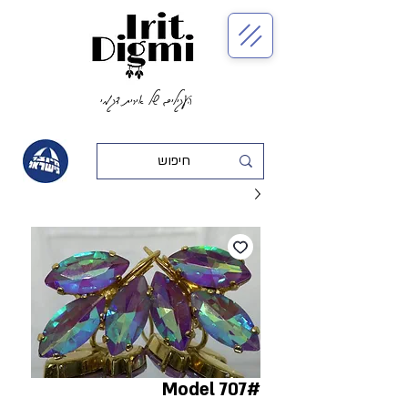
העגילים של אירית דגמי
#Model 707