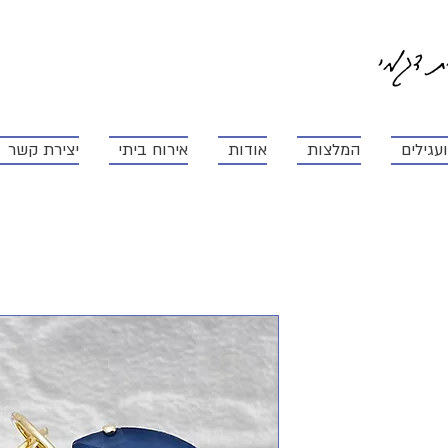
ית דגמי
עגילים
המלצות
אודות
אירוח ביתי
יצירת קשר