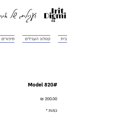
העגילים של איר
בית
קטלוג העגילים
סיפורים ו
#Model 820
מחיר
כמות
*