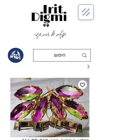
העגילים של אירית דגמי