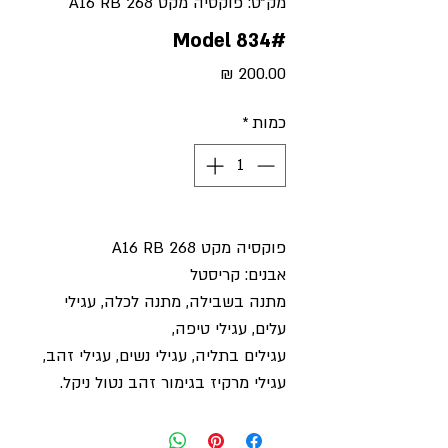
מק"ט: פוקסיה מקט 268 A16 RB
#Model 834
מחיר
כמות
*
פוקסיה מקט 268 A16 RB
אבנים: קריסטל
מתנה בשבילה, מתנה לכלה, עגילי
עלים, עגילי טיפה,
עגילים בתליה, עגילי נשים, עגילי זהב,
עגילי מרקיז בגימור זהב נטול ניקל.