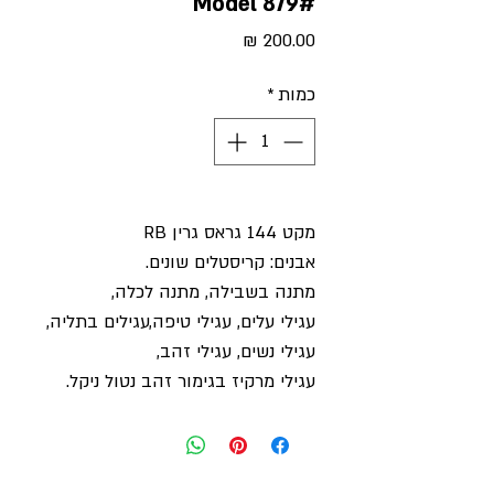
#Model 879
מחיר
כמות
*
מקט 144 גראס גרין RB
אבנים: קריסטלים שונים.
מתנה בשבילה, מתנה לכלה,
עגילי עלים, עגילי טיפה,עגילים בתליה,
עגילי נשים, עגילי זהב,
עגילי מרקיז בגימור זהב נטול ניקל.