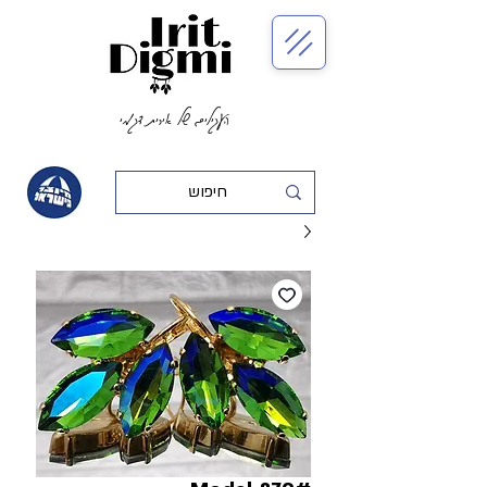
העגילים של אירית דגמי