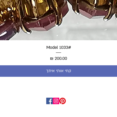
#Model 1033
מחיר
קחי אותי איתך