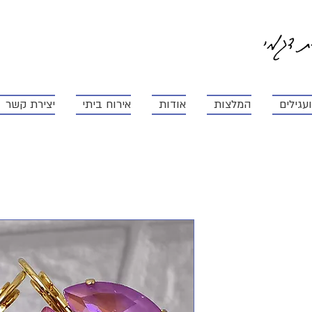
ית דגמי
עגילים
המלצות
אודות
אירוח ביתי
יצירת קשר