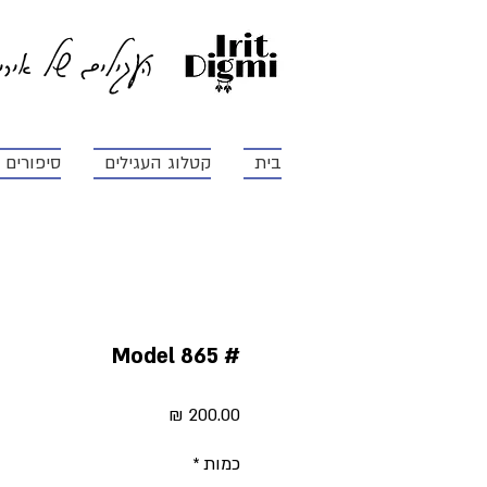
העגילים של איר
בית
קטלוג העגילים
סיפורים ו
# Model 865
מחיר
כמות
*