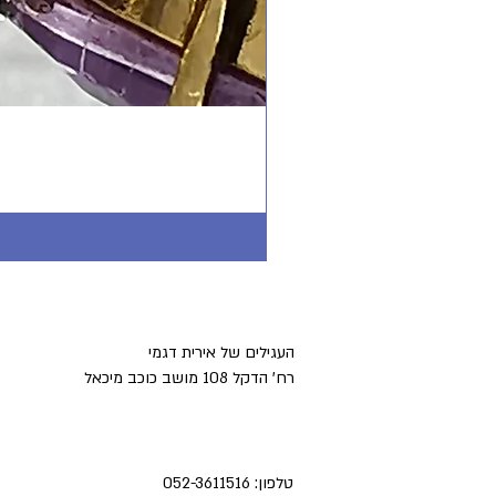
העגילים של אירית דגמי
רח' הדקל 108 מושב כוכב מיכאל
טלפון:
052-3611516