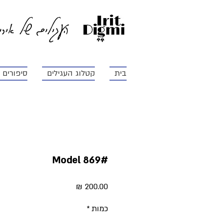
העגילים של איר
בית
קטלוג העגילים
סיפורים ו
#Model 869
מחיר
כמות
*