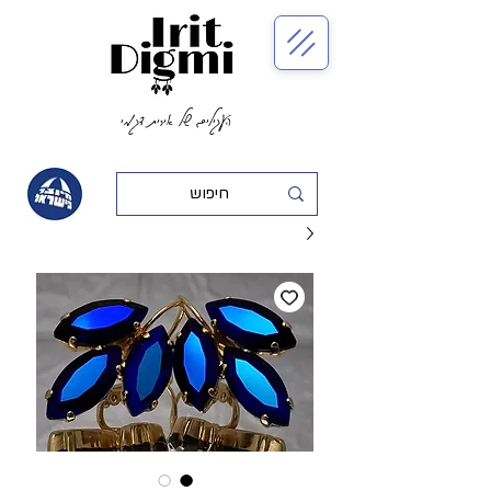
העגילים של אירית דגמי