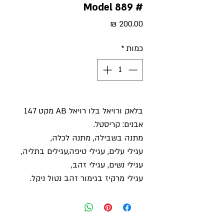
# Model 889
מחיר
כמות
*
בלאק ורויאל בלו רויאל AB מקט 147
אבנים: קריסטל.
מתנה בשבילה, מתנה לכלה,
עגילי עלים, עגילי טיפה,עגילים בתליה,
עגילי נשים, עגילי זהב,
עגילי מרקיז בגימור זהב נטול ניקל.