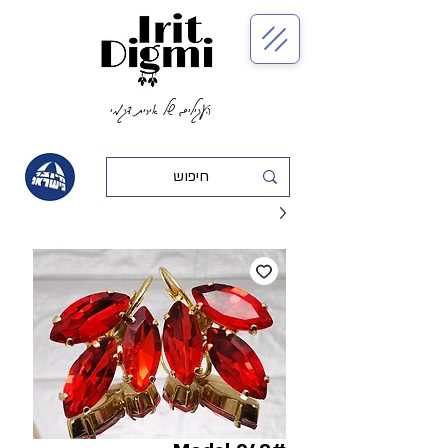
העגילים של אירית דגמי