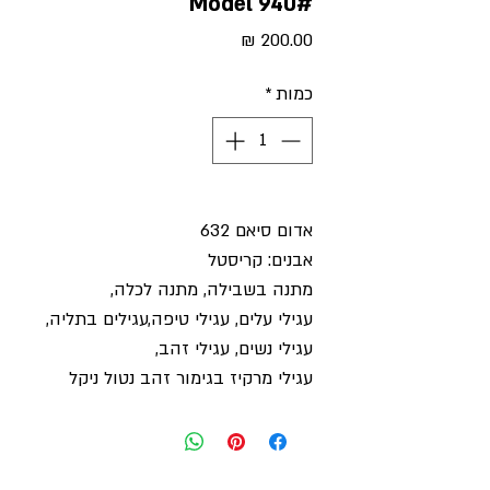
#Model 940
מחיר
כמות
*
אדום סיאם 632
אבנים: קריסטל
מתנה בשבילה, מתנה לכלה,
עגילי עלים, עגילי טיפה,עגילים בתליה,
עגילי נשים, עגילי זהב,
עגילי מרקיז בגימור זהב נטול ניקל