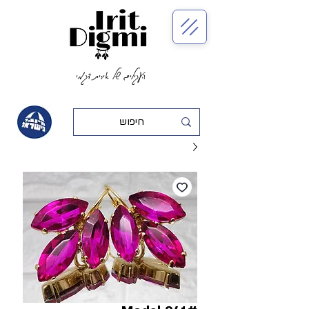
העגילים של אירית דגמי