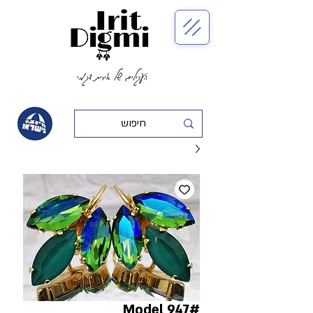
העגילים של אירית דגמי
#Model 947