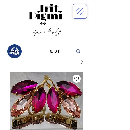
העגילים של אירית דגמי