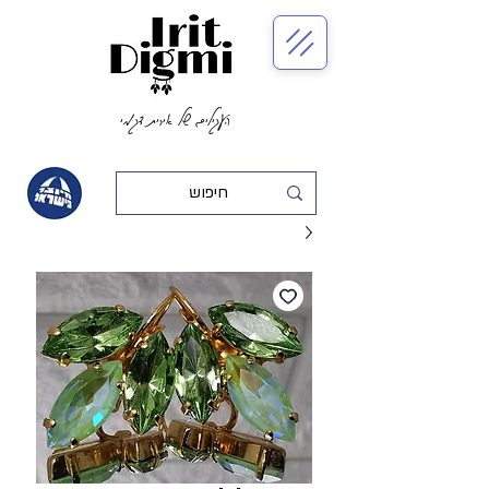
העגילים של אירית דגמי