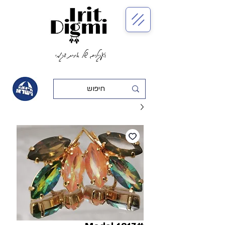
העגילים של אירית דגמי