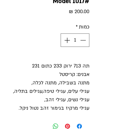
#Model 1017
מחיר
כמות
*
תה 713 ירוק 233 כתום 231
אבנים: קריסטל
מתנה בשבילה, מתנה לכלה,
עגילי עלים, עגילי טיפה,עגילים בתליה,
עגילי נשים, עגילי זהב,
עגילי מרקיז בגימור זהב נטול ניקל.