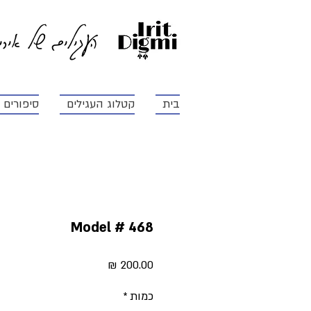
העגילים של איר
בית
קטלוג העגילים
סיפורים ו
Model # 468
מחיר
כמות
*