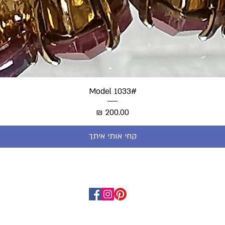
#Model 1033
מחיר
קחי אותי איתך