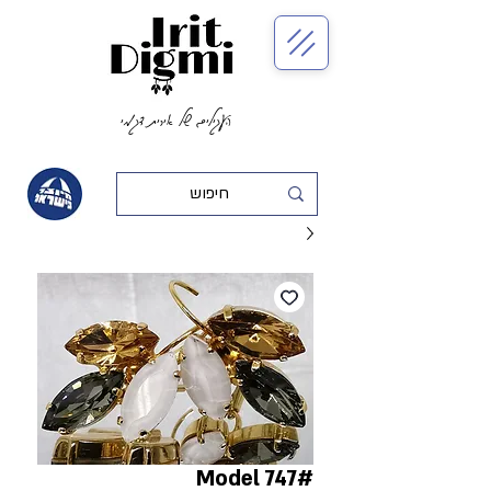
העגילים של אירית דגמי
#Model 747