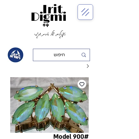
העגילים של אירית דגמי
#Model 900