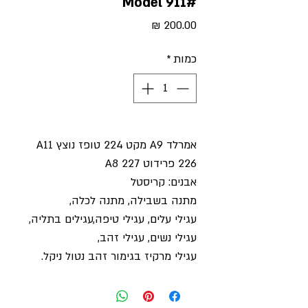
#Model 911
מחיר
כמות
*
אמרלד A9 מקט 224 טופז נוצץ A11
226 פרידוט A8 227
אבנים: קריסטל
מתנה בשבילה, מתנה לכלה,
עגילי עלים, עגילי טיפה,עגילים בתליה,
עגילי נשים, עגילי זהב,
עגילי מרקיז בגימור זהב נטול ניקל.