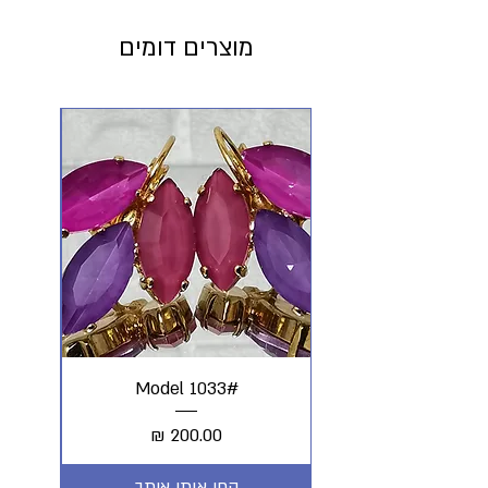
מוצרים דומים
#Model 1033
מחיר
קחי אותי איתך