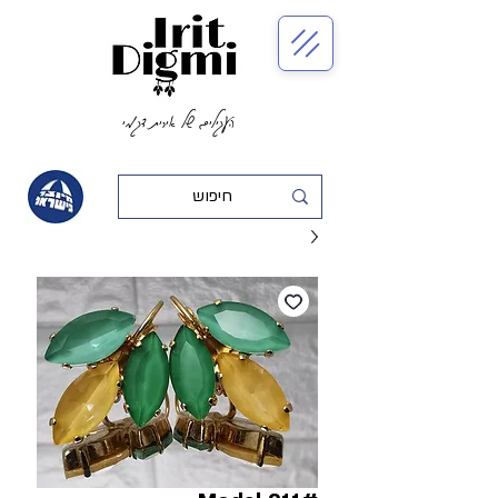
העגילים של אירית דגמי