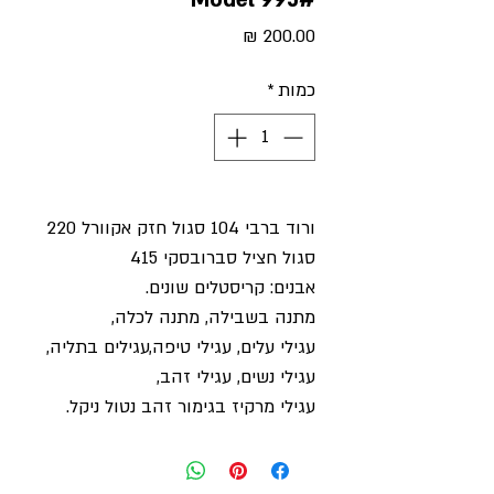
#Model 995
מחיר
כמות
*
ורוד ברבי 104 סגול חזק אקוורל 220
סגול חציל סברובסקי 415
אבנים: קריסטלים שונים.
מתנה בשבילה, מתנה לכלה,
עגילי עלים, עגילי טיפה,עגילים בתליה,
עגילי נשים, עגילי זהב,
עגילי מרקיז בגימור זהב נטול ניקל.