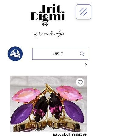
העגילים של אירית דגמי