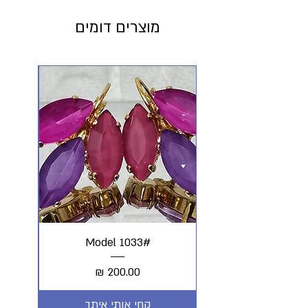
מוצרים דומים
#Model 1033
מחיר
קחי אותי איתך